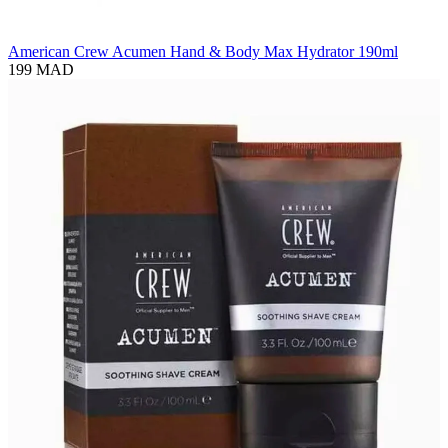
American Crew Acumen Hand & Body Max Hydrator 190ml
199 MAD