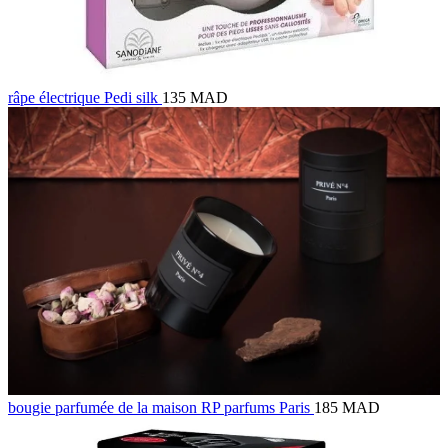
râpe électrique Pedi silk
135 MAD
bougie parfumée de la maison RP parfums Paris
185 MAD