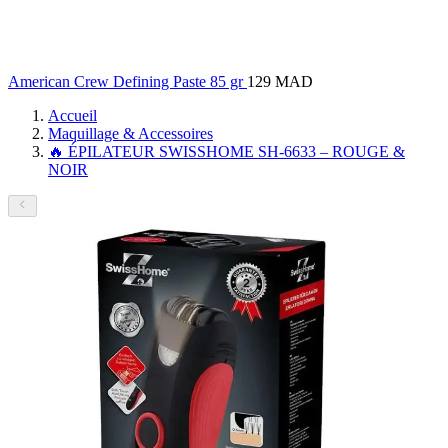
American Crew Defining Paste 85 gr
129 MAD
Accueil
Maquillage & Accessoires
🔥 ÉPILATEUR SWISSHOME SH-6633 – ROUGE &
NOIR