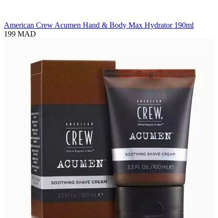
American Crew Acumen Hand & Body Max Hydrator 190ml
199 MAD