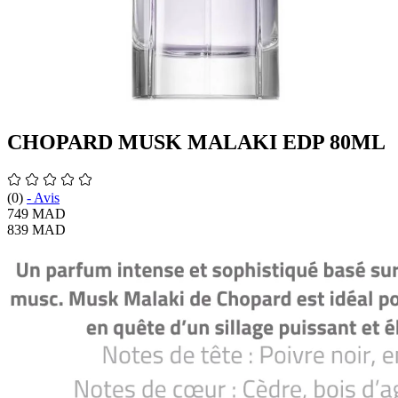
CHOPARD MUSK MALAKI EDP 80ML
(0)
-
Avis
749 MAD
839 MAD