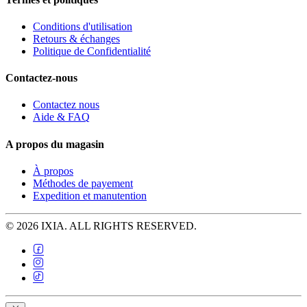
Conditions d'utilisation
Retours & échanges
Politique de Confidentialité
Contactez-nous
Contactez nous
Aide & FAQ
A propos du magasin
À propos
Méthodes de payement
Expedition et manutention
© 2026 IXIA. ALL RIGHTS RESERVED.