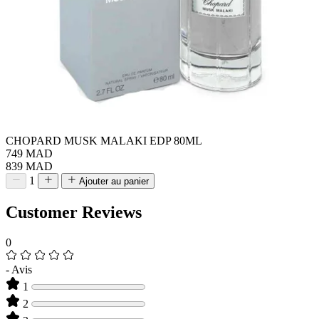
CHOPARD MUSK MALAKI EDP 80ML
749 MAD
839 MAD
1
Ajouter au panier
Customer Reviews
0
-
Avis
1
2