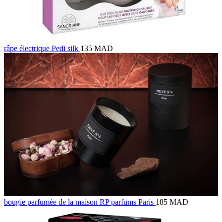
râpe électrique Pedi silk
135 MAD
bougie parfumée de la maison RP parfums Paris
185 MAD