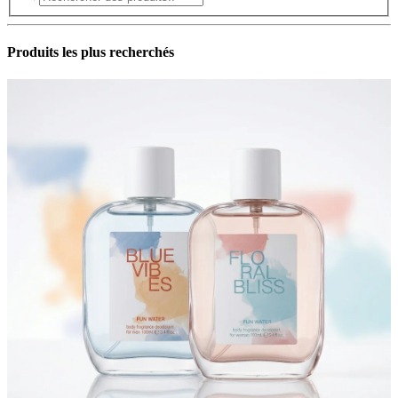
Produits les plus recherchés