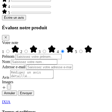
3
4
5
Écrire un avis
Évaluez notre produit
Votre note
1
2
3
4
5
Prénom
Nom
Adresse e-mail
Avis
Images
Annuler
Envoyer
IXIA
Termes et politiques