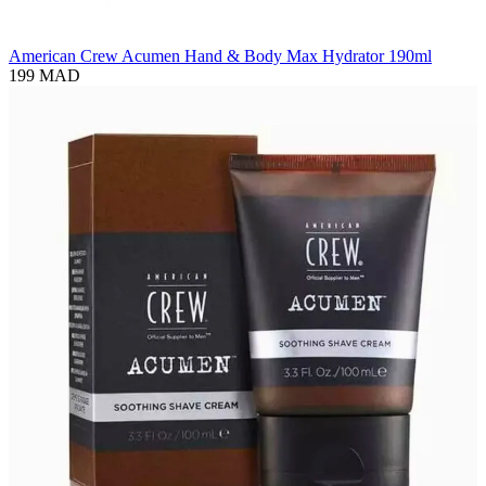
American Crew Acumen Hand & Body Max Hydrator 190ml
199 MAD