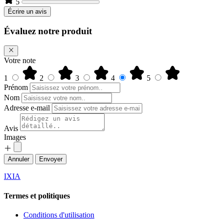
5
Écrire un avis
Évaluez notre produit
Votre note
1
2
3
4
5
Prénom
Nom
Adresse e-mail
Avis
Images
Annuler
Envoyer
IXIA
Termes et politiques
Conditions d'utilisation