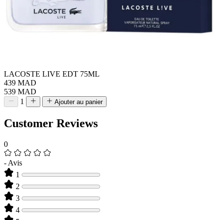
LACOSTE LIVE EDT 75ML
439 MAD
539 MAD
1
Ajouter au panier
Customer Reviews
0
-
Avis
1
2
3
4