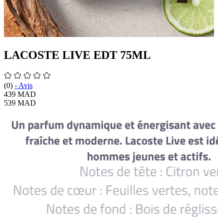
LACOSTE LIVE EDT 75ML
(0)
-
Avis
439 MAD
539 MAD