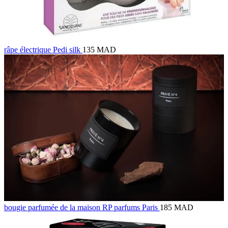
râpe électrique Pedi silk
135 MAD
bougie parfumée de la maison RP parfums Paris
185 MAD