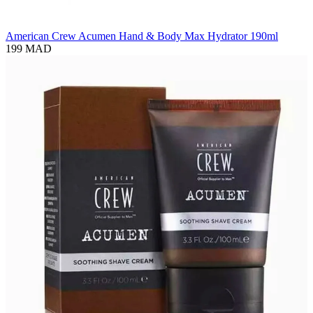
American Crew Acumen Hand & Body Max Hydrator 190ml
199 MAD