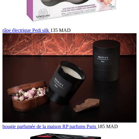
râpe électrique Pedi silk
135 MAD
bougie parfumée de la maison RP parfums Paris
185 MAD