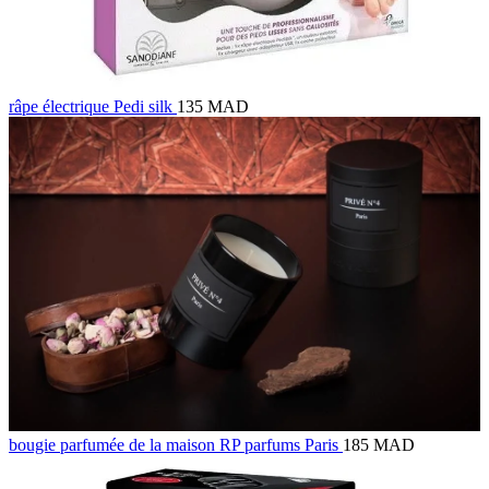
râpe électrique Pedi silk
135 MAD
bougie parfumée de la maison RP parfums Paris
185 MAD