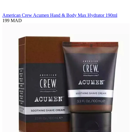
American Crew Acumen Hand & Body Max Hydrator 190ml
199 MAD