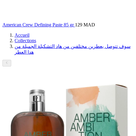
American Crew Defining Paste 85 gr
129 MAD
Accueil
Collections
سوف تتوصل بعطرين مختلفين من هاد التشكيلة الجميلة من
هدا العطر